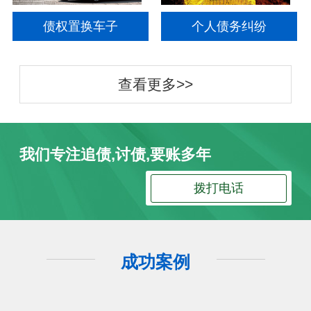
债权置换车子
个人债务纠纷
查看更多>>
我们专注追债,讨债,要账多年
拨打电话
成功案例